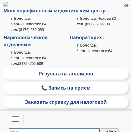
Многопрофильный медицинский центр:
г. Вологда,
г. Вологда, Чехова 30
Чернышевского 64
тел. (8172) 239-139
тел. (8172) 239-039
Наркологическое
Лаборатория:
отделение:
г. Вологда,
Чернышевского 64
г. Вологда,
Чернышевского 64
тел.(8172) 705-609
Результаты анализов
📞 Запись на прием
Заказать справку для налоговой