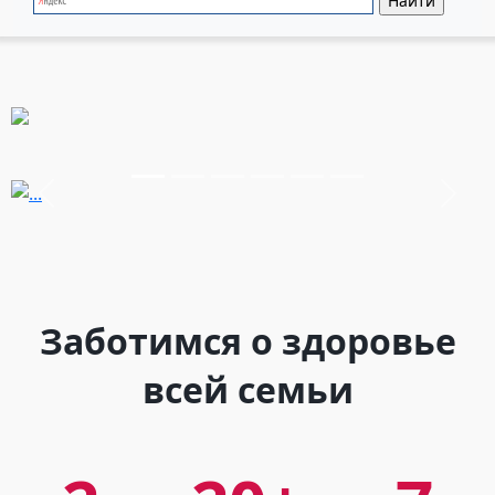
Предыдущий
След
Заботимся о здоровье
всей семьи