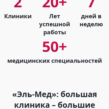
2
20+
7
Клиники
Лет
дней в
успешной
неделю
работы
50+
медицинских специальностей
«Эль-Мед»: большая
клиника – большие