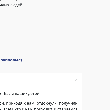
жилых людей.
групповые).
т Вас и ваших детей!
ди, приходя к нам, отдохнули, получили
всем, кто к нам приходит, и стараемся