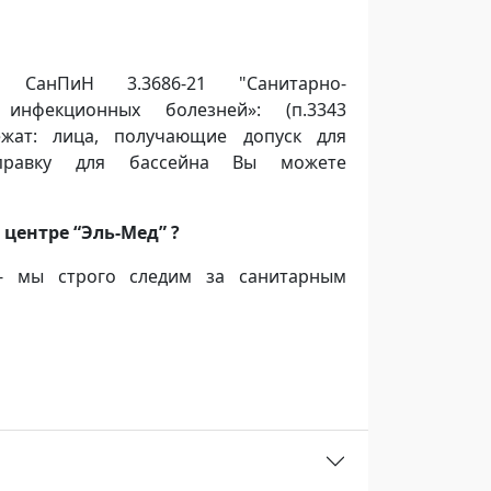
и.
СанПиН 3.3686-21 "Санитарно-
инфекционных болезней»: (п.3343
жат: лица, получающие допуск для
справку для бассейна Вы можете
центре “Эль-Мед” ?
 - мы строго следим за санитарным