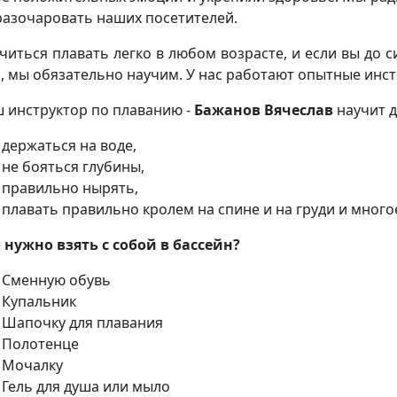
разочаровать наших посетителей.
читься плавать легко в любом возрасте, и если вы до с
, мы обязательно научим. У нас работают опытные инст
 инструктор по плаванию -
Бажанов Вячеслав
научит д
держаться на воде,
не бояться глубины,
правильно нырять,
плавать правильно кролем на спине и на груди и многое
 нужно взять с собой в бассейн?
Сменную обувь
Купальник
Шапочку для плавания
Полотенце
Мочалку
Гель для душа или мыло