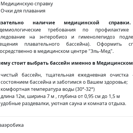
Медицинскую справку
Очки для плавания
язательно наличие медицинской справк
идемиологические требования по профилактике 
ледование на энтеробиоз и гименолепидоз подле
сещения плавательного бассейна). Оформить 
осредственно в медицинском центре "Эль-Мед".
ему стоит выбрать бассейн именно в Медицинском 
чистый бассейн, тщательная ежедневная очистка
состоянием бассейна и заботимся о Вашем здоровье;
комфортная температура воды (30°-32°)
длина 12м, ширина 7 м ,
глубина от 0,95 см до 1,5 м
удобные раздевалки, уютная сауна и комната отдыха.
ааэробика