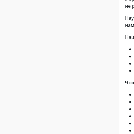
не 
Нау
нам
Наш
Что