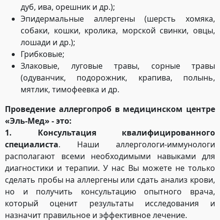
дуб, ива, орешник и др.);
Эпидермальные аллергены (шерсть хомяка,
собаки, кошки, кролика, морской свинки, овцы,
лошади и др.);
Грибковые;
Злаковые, луговые травы, сорные травы
(одуванчик, подорожник, крапива, полынь,
мятлик, тимофеевка и др.
Проведение аллергопроб в медицинском центре
«Эль-Мед» - это:
1. Консультация квалифицированного
специалиста
. Наши аллергологи-иммунологи
располагают всеми необходимыми навыками для
диагностики и терапии. У нас Вы можете не только
сделать пробы на аллергены или сдать анализ крови,
но и получить консультацию опытного врача,
который оценит результаты исследования и
назначит правильное и эффективное лечение.