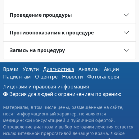
Проведение процедуры
Противопоказания к процедуре
Запись на процедуру
Врачи
Услуги
Диагностика
Анализы
Акции
Пациентам
О центре
Новости
Фотогалерея
Лицензии и правовая информация
Версия для людей с ограничением по зрению
Материалы, в том числе цены, размещённые на сайте,
носят информационный характер, не являются
медицинской консультацией и публичной офертой.
Определение диагноза и выбор методики лечения остаётся
исключительной прерогативой лечащего врача. Любое