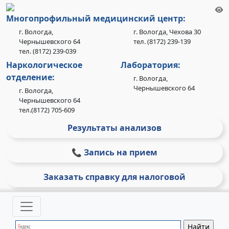
Многопрофильный медицинский центр:
г. Вологда,
г. Вологда, Чехова 30
Чернышевского 64
тел. (8172) 239-139
тел. (8172) 239-039
Наркологическое
Лаборатория:
отделение:
г. Вологда,
Чернышевского 64
г. Вологда,
Чернышевского 64
тел.(8172) 705-609
Результаты анализов
📞 Запись на прием
Заказать справку для налоговой