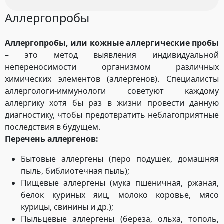
Аллергопробы
Аллергопробы, или кожные аллергические пробы
– это метод выявления индивидуальной
непереносимости организмом различных
химических элементов (аллергенов). Специалисты
аллергологи-иммунологи советуют каждому
аллергику хотя бы раз в жизни провести данную
диагностику, чтобы предотвратить неблагоприятные
последствия в будущем.
Перечень аллергенов:
Бытовые аллергены (перо подушек, домашняя
пыль, библиотечная пыль);
Пищевые аллергены (мука пшеничная, ржаная,
белок куриных яиц, молоко коровье, мясо
курицы, свинины и др.);
Пыльцевые аллергены (береза, ольха, тополь,