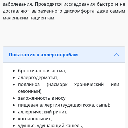
заболевания. Проводятся исследования быстро и не
доставляют выраженного дискомфорта даже самым
маленьким пациентам.
Показания к аллергопробам
бронхиальная астма,
аллергодерматит;
поллиноз (насморк хронический или
сезонный);
заложенность в носу;
пищевая аллергия (зудящая кожа, сыпь);
аллергический ринит,
конъюнктивит;
удушье, удушающий кашель,