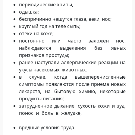
периодические хрипы,
одышка;
беспричинно чешутся глаза, веки, нос;
круглый год на теле сыпь;
отеки на коже;
постоянно или часто заложен нос,
наблюдаются выделения без явных
признаков простуды;
ранее наступали аллергические реакции на
укусы насекомых, животных;
в случае, когда вышеперечисленные
симптомы появляются после приема новых
лекарств, на бытовую химию, некоторые
продукты питания;
затрудненное дыхание, сухость кожи и зуд,
понос и боль в желудке,
вредные условия труда.