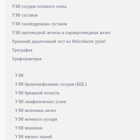
УЗИ сосудов полового члена
УЗИ суставов
УЗИ тазобедренных суставов
УЗИ щитовидной железы и паращитовидных желез
Уреазный дыхательный тест на Helicobacter pylori
Урография
Урофлоуметрия
УЗИ
УЗИ брахиоцефальных сосудов (БЦС)
УЗИ брюшной полости
УЗИ лимфатических узлов
УЗИ молочных желез
УЗИ мочевого пузыря
УЗИ мошонки
УЗИ мягких тканей