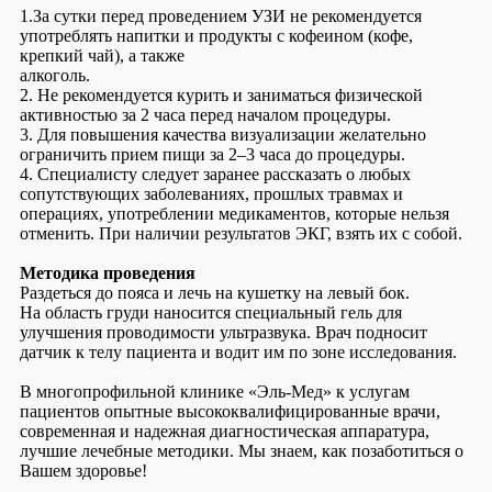
1.За сутки перед проведением УЗИ не рекомендуется
употреблять напитки и продукты с кофеином (кофе,
крепкий чай), а также
алкоголь.
2. Не рекомендуется курить и заниматься физической
активностью за 2 часа перед началом процедуры.
3. Для повышения качества визуализации желательно
ограничить прием пищи за 2–3 часа до процедуры.
4. Специалисту следует заранее рассказать о любых
сопутствующих заболеваниях, прошлых травмах и
операциях, употреблении медикаментов, которые нельзя
отменить. При наличии результатов ЭКГ, взять их с собой.
Методика проведения
Раздеться до пояса и лечь на кушетку на левый бок.
На область груди наносится специальный гель для
улучшения проводимости ультразвука. Врач подносит
датчик к телу пациента и водит им по зоне исследования.
В многопрофильной клинике «Эль-Мед» к услугам
пациентов опытные высококвалифицированные врачи,
современная и надежная диагностическая аппаратура,
лучшие лечебные методики. Мы знаем, как позаботиться о
Вашем здоровье!