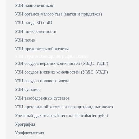
УЗИ надпочечников
УЗИ органов малого таза (матки и придатков)
УЗИ плода 3D и 4D
УЗИ по беременности
УЗИ почек
УЗИ предстательной железы
УЗИ сердца Эхокардиография ЭхоКГ
УЗИ сосудов верхних конечностей (УЗДС, УЗДГ)
УЗИ сосудов нижних конечностей (УЗДС, УЗДГ)
УЗИ сосудов полового члена
УЗИ суставов
УЗИ тазобедренных суставов
УЗИ щитовидной железы и паращитовидных желез
Уреазный дыхательный тест на Helicobacter pylori
Урография
Урофлоуметрия