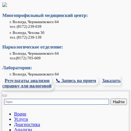
Многопрофильный медицинский центр:
г. Вологда, Чернышевского 64
тел. (8172) 239-039
г. Вологда, Чехова 30
тел. (8172) 239-139
Наркологическое отделение:
г. Вологда, Чернышевского 64
тел.(8172) 705-609
Лаборатория:
г. Вологда, Чернышевского 64
Результаты анализов
📞 Запись на прием
Заказать
справку для налоговой
Врачи
Услуги
Диагностика
Анализы