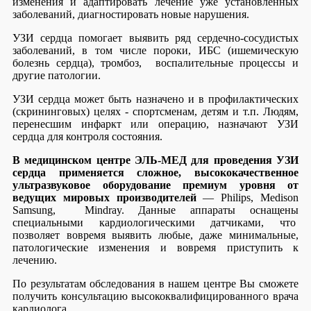
изменения и адаптировать лечение уже установленных
заболеваний, диагностировать новые нарушения.
УЗИ сердца помогает выявить ряд сердечно-сосудистых
заболеваний, в том числе пороки, ИБС (ишемическую
болезнь сердца), тромбоз, воспалительные процессы и
другие патологии.
УЗИ сердца может быть назначено и в профилактических
(скрининговых) целях - спортсменам, детям и т.п. Людям,
перенесшим инфаркт или операцию, назначают УЗИ
сердца для контроля состояния.
В медицинском центре ЭЛЬ-МЕД для проведения УЗИ
сердца применяется сложное, высококачественное
ультразвуковое оборудование премиум уровня от
ведущих мировых производителей
— Philips, Medison
Samsung, Mindray. Данные аппараты оснащены
специальными кардиологическими датчиками, что
позволяет вовремя выявить любые, даже минимальные,
патологические изменения и вовремя приступить к
лечению.
По результатам обследования в нашем центре Вы сможете
получить консультацию высококвалифицированного врача
кардиолога.