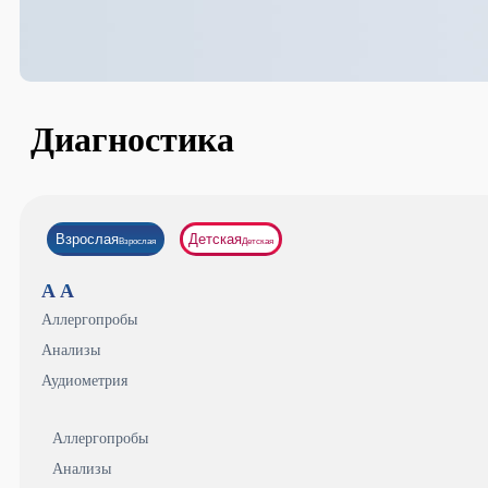
Диагностика
Взрослая
Детская
Взрослая
Детская
А
А
Аллергопробы
Анализы
Аудиометрия
Аллергопробы
Анализы