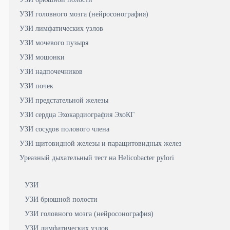
УЗИ головного мозга (нейросонография)
УЗИ лимфатических узлов
УЗИ мочевого пузыря
УЗИ мошонки
УЗИ надпочечников
УЗИ почек
УЗИ предстательной железы
УЗИ сердца Эхокардиография ЭхоКГ
УЗИ сосудов полового члена
УЗИ щитовидной железы и паращитовидных желез
Уреазный дыхательный тест на Helicobacter pylori
УЗИ
УЗИ брюшной полости
УЗИ головного мозга (нейросонография)
УЗИ лимфатических узлов