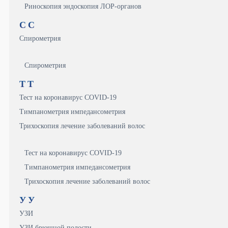
Риноскопия эндоскопия ЛОР-органов
С
С
Спирометрия
Спирометрия
Т
Т
Тест на коронавирус COVID-19
Тимпанометрия импедансометрия
Трихоскопия лечение заболеваний волос
Тест на коронавирус COVID-19
Тимпанометрия импедансометрия
Трихоскопия лечение заболеваний волос
У
У
УЗИ
УЗИ брюшной полости