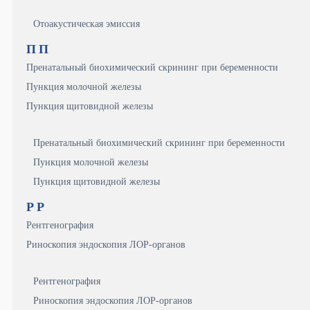
Отоакустическая эмиссия
П
П
Пренатальный биохимический скрининг при беременности
Пункция молочной железы
Пункция щитовидной железы
Пренатальный биохимический скрининг при беременности
Пункция молочной железы
Пункция щитовидной железы
Р
Р
Рентгенография
Риноскопия эндоскопия ЛОР-органов
Рентгенография
Риноскопия эндоскопия ЛОР-органов