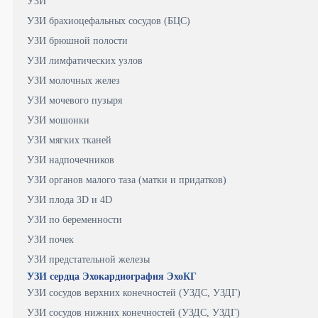
УЗИ
УЗИ брахиоцефальных сосудов (БЦС)
УЗИ брюшной полости
УЗИ лимфатических узлов
УЗИ молочных желез
УЗИ мочевого пузыря
УЗИ мошонки
УЗИ мягких тканей
УЗИ надпочечников
УЗИ органов малого таза (матки и придатков)
УЗИ плода 3D и 4D
УЗИ по беременности
УЗИ почек
УЗИ предстательной железы
УЗИ сердца Эхокардиография ЭхоКГ
УЗИ сосудов верхних конечностей (УЗДС, УЗДГ)
УЗИ сосудов нижних конечностей (УЗДС, УЗДГ)