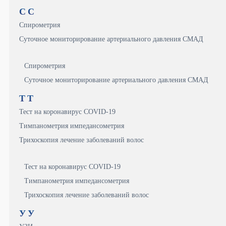
С
С
Спирометрия
Суточное мониторирование артериального давления СМАД
Спирометрия
Суточное мониторирование артериального давления СМАД
Т
Т
Тест на коронавирус COVID-19
Тимпанометрия импедансометрия
Трихоскопия лечение заболеваний волос
Тест на коронавирус COVID-19
Тимпанометрия импедансометрия
Трихоскопия лечение заболеваний волос
У
У