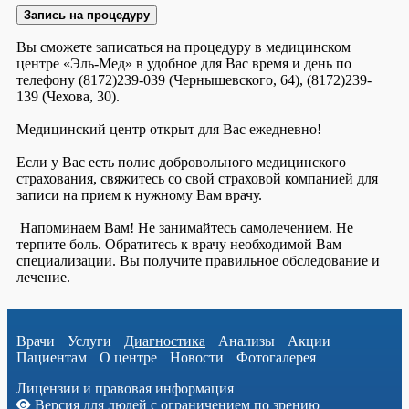
Запись на процедуру
Вы сможете записаться на процедуру в медицинском
центре «Эль-Мед» в удобное для Вас время и день по
телефону (8172)239-039 (Чернышевского, 64), (8172)239-
139 (Чехова, 30).
Медицинский центр открыт для Вас ежедневно!
Если у Вас есть полис добровольного медицинского
страхования, свяжитесь со свой страховой компанией для
записи на прием к нужному Вам врачу.
Напоминаем Вам! Не занимайтесь самолечением. Не
терпите боль. Обратитесь к врачу необходимой Вам
специализации. Вы получите правильное обследование и
лечение.
Врачи
Услуги
Диагностика
Анализы
Акции
Пациентам
О центре
Новости
Фотогалерея
Лицензии и правовая информация
Версия для людей с ограничением по зрению