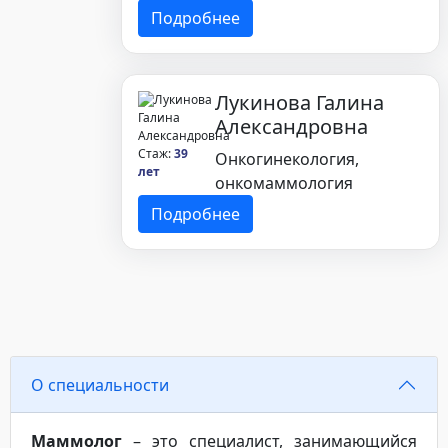
Подробнее
Лукинова Галина
Александровна
Стаж:
39
Онкогинекология,
лет
онкомаммология
Подробнее
О специальности
Маммолог
– это специалист, занимающийся