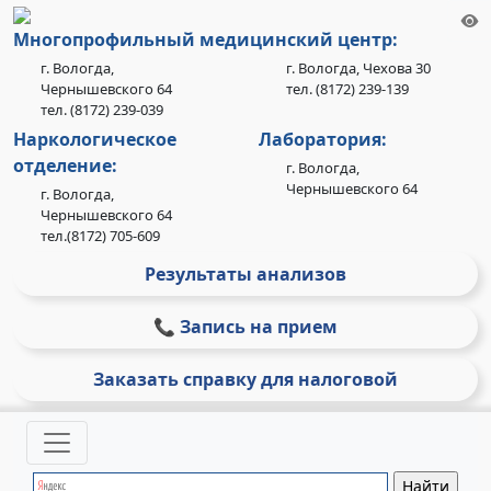
Многопрофильный медицинский центр:
г. Вологда,
г. Вологда, Чехова 30
Чернышевского 64
тел. (8172) 239-139
тел. (8172) 239-039
Наркологическое
Лаборатория:
отделение:
г. Вологда,
Чернышевского 64
г. Вологда,
Чернышевского 64
тел.(8172) 705-609
Результаты анализов
📞 Запись на прием
Заказать справку для налоговой