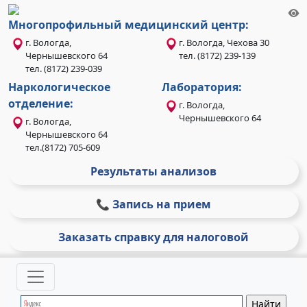
Многопрофильный медицинский центр:
г. Вологда,
г. Вологда, Чехова 30
Чернышевского 64
тел. (8172) 239-139
тел. (8172) 239-039
Наркологическое
Лаборатория:
отделение:
г. Вологда,
Чернышевского 64
г. Вологда,
Чернышевского 64
тел.(8172) 705-609
Результаты анализов
📞 Запись на прием
Заказать справку для налоговой