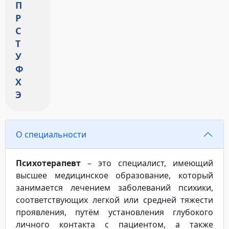
П
Р
С
Т
У
Ф
Х
Э
О специальности
Психотерапевт
– это специалист, имеющий
высшее медицинское образование, который
занимается лечением заболеваний психики,
соответствующих легкой или средней тяжести
проявления, путём установления глубокого
личного контакта с пациентом, а также