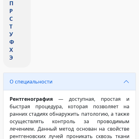
П
Р
С
Т
У
Ф
Х
Э
О специальности
Рентгенография
— доступная, простая и
быстрая процедура, которая позволяет на
ранних стадиях обнаружить патологию, а также
осуществлять контроль за проводимым
лечением. Данный метод основан на свойстве
рентгеновских лучей проникать сквозь ткани