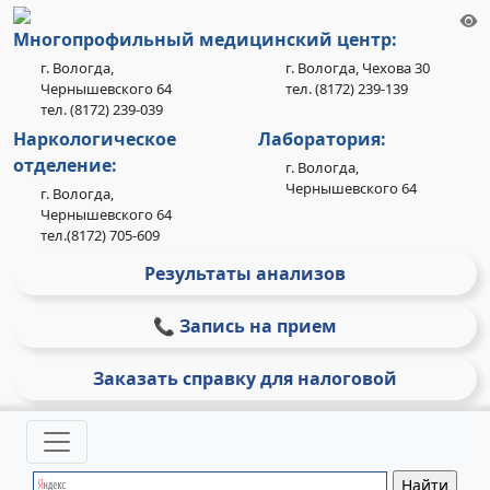
Многопрофильный медицинский центр:
г. Вологда,
г. Вологда, Чехова 30
Чернышевского 64
тел. (8172) 239-139
тел. (8172) 239-039
Наркологическое
Лаборатория:
отделение:
г. Вологда,
Чернышевского 64
г. Вологда,
Чернышевского 64
тел.(8172) 705-609
Результаты анализов
📞 Запись на прием
Заказать справку для налоговой